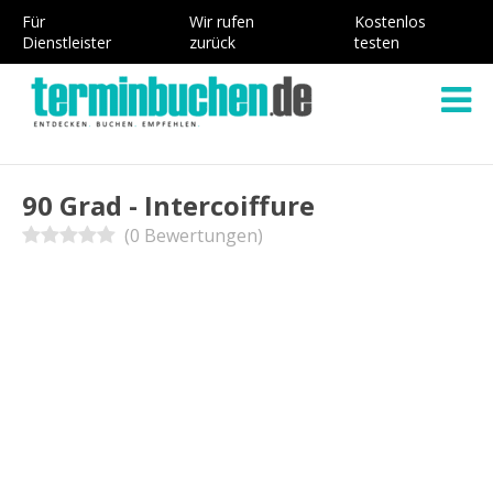
Für
Wir rufen
Kostenlos
Dienstleister
zurück
testen
90 Grad - Intercoiffure
(0 Bewertungen)