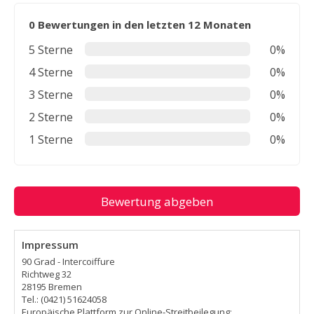
0 Bewertungen in den letzten 12 Monaten
5 Sterne
0%
4 Sterne
0%
3 Sterne
0%
2 Sterne
0%
1 Sterne
0%
Bewertung abgeben
Impressum
90 Grad - Intercoiffure
Richtweg 32
28195 Bremen
Tel.: (0421) 51624058
Europäische Plattform zur Online-Streitbeilegung: