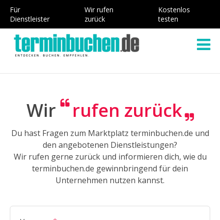
Für
Wir rufen
Kostenlos
Dienstleister
zurück
testen
Wir
rufen zurück
Du hast Fragen zum Marktplatz terminbuchen.de und
den angebotenen Dienstleistungen?
Wir rufen gerne zurück und informieren dich, wie du
terminbuchen.de gewinnbringend für dein
Unternehmen nutzen kannst.