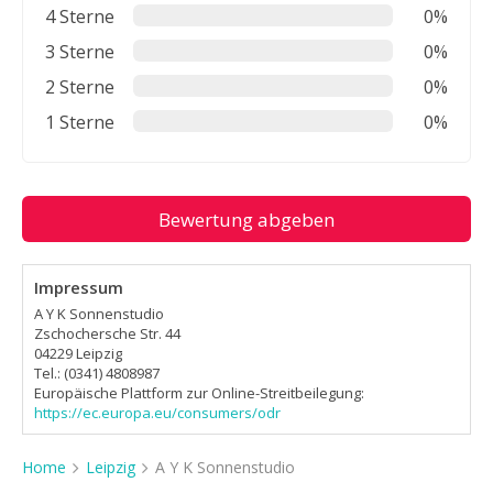
4 Sterne
0%
3 Sterne
0%
2 Sterne
0%
1 Sterne
0%
Bewertung abgeben
Impressum
A Y K Sonnenstudio
Zschochersche Str. 44
04229 Leipzig
Tel.: (0341) 4808987
Europäische Plattform zur Online-Streitbeilegung:
https://ec.europa.eu/consumers/odr
Home
Leipzig
A Y K Sonnenstudio