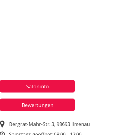
Saloninfo
Bewertungen
Bergrat-Mahr-Str. 3, 98693 Ilmenau
Samstags geöffnet:
08:00 - 12:00