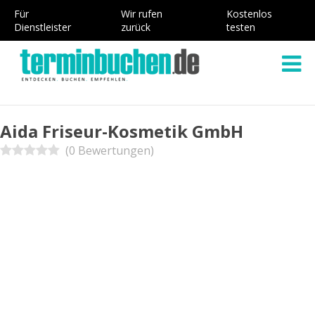
Für
Wir rufen
Kostenlos
Dienstleister
zurück
testen
Aida Friseur-Kosmetik GmbH
(0 Bewertungen)