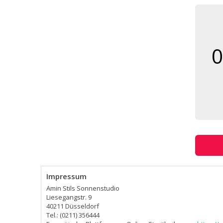
0
Impressum
Amin Stils Sonnenstudio
Liesegangstr. 9
40211 Düsseldorf
Tel.: (0211) 356444