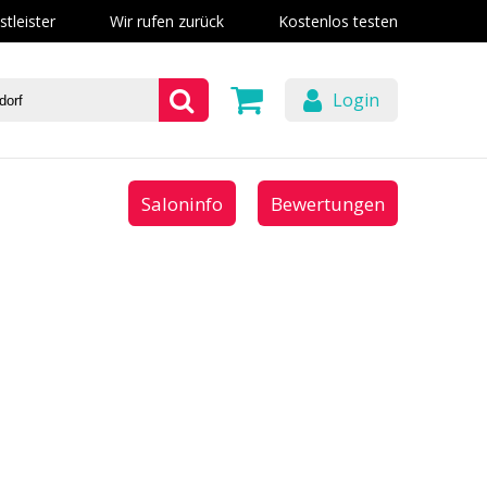
stleister
Wir rufen zurück
Kostenlos testen
Login
Saloninfo
Bewertungen