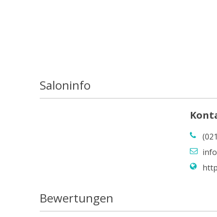
Saloninfo
Kont
(02
inf
htt
Bewertungen