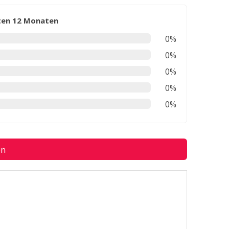
zten 12 Monaten
0%
0%
0%
0%
0%
en