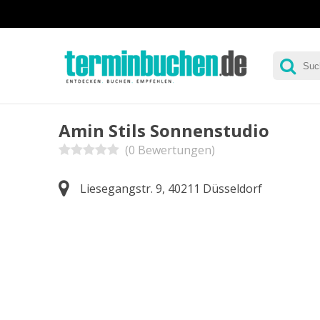
Amin Stils Sonnenstudio
(0 Bewertungen)
Liesegangstr. 9, 40211 Düsseldorf