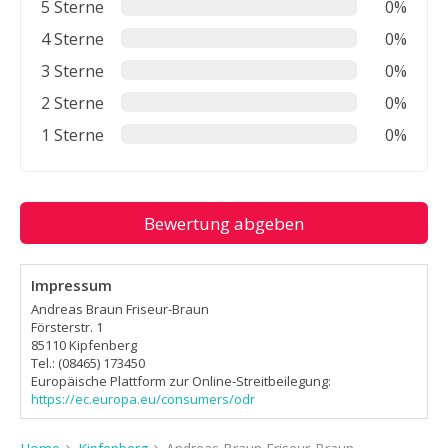
5 Sterne
0%
4 Sterne
0%
3 Sterne
0%
2 Sterne
0%
1 Sterne
0%
Bewertung abgeben
Impressum
Andreas Braun Friseur-Braun
Försterstr. 1
85110 Kipfenberg
Tel.: (08465) 173450
Europäische Plattform zur Online-Streitbeilegung:
https://ec.europa.eu/consumers/odr