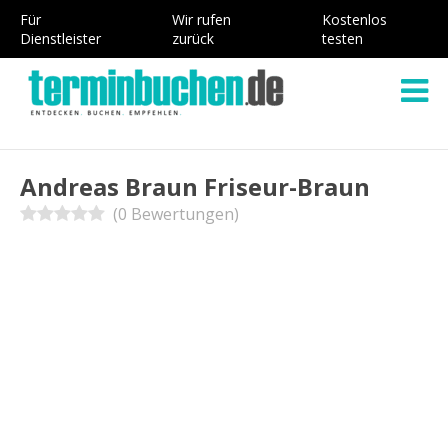
Für
Wir rufen
Kostenlos
Dienstleister
zurück
testen
Andreas Braun Friseur-Braun
(0 Bewertungen)