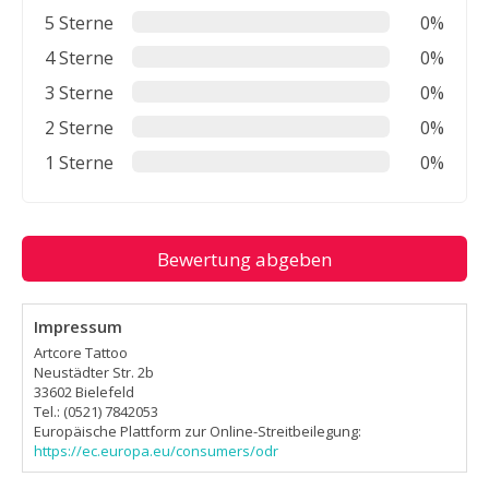
5 Sterne
0%
4 Sterne
0%
3 Sterne
0%
2 Sterne
0%
1 Sterne
0%
Bewertung abgeben
Impressum
Artcore Tattoo
Neustädter Str. 2b
33602 Bielefeld
Tel.: (0521) 7842053
Europäische Plattform zur Online-Streitbeilegung:
https://ec.europa.eu/consumers/odr