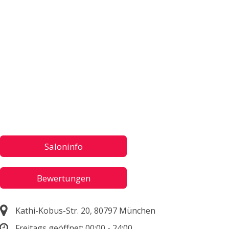
Saloninfo
Bewertungen
Kathi-Kobus-Str. 20, 80797 München
Freitags geöffnet:
00:00 - 24:00