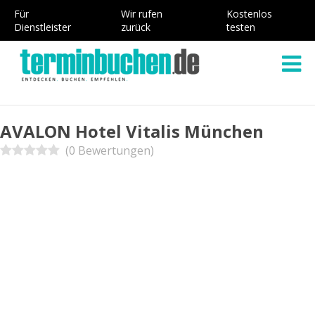
Für
Wir rufen
Kostenlos
Dienstleister
zurück
testen
AVALON Hotel Vitalis München
(0 Bewertungen)