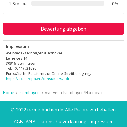
1 Sterne
0%
Bewertung abgeben
Impressum
Ayurveda-Isernhagen/Hannover
Leineweg 14
30916 Isernhagen
Tel.: (0511) 721686
Europäische Plattform zur Online-Streitbeilegung:
https://ec.europa.eu/consumers/odr
Home
Isernhagen
Ayurveda-Isernhagen/Hannover
© 2022 terminbuchen.de. Alle Rechte vorbehalten.
AGB
ANB
Datenschutzerklärung
Impressum