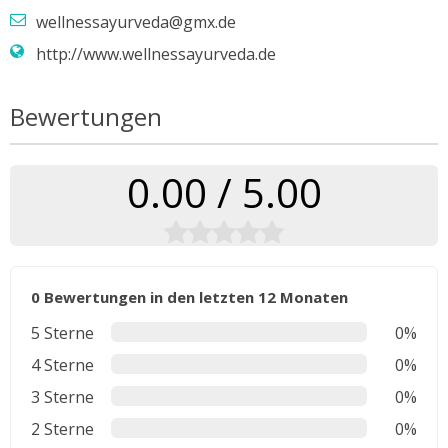
wellnessayurveda@gmx.de
http://www.wellnessayurveda.de
Bewertungen
0.00 / 5.00
0 Bewertungen in den letzten 12 Monaten
5 Sterne
0%
4 Sterne
0%
3 Sterne
0%
2 Sterne
0%