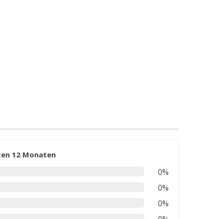
zten 12 Monaten
0%
0%
0%