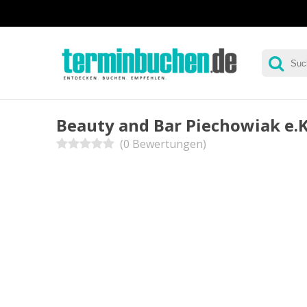
Beauty and Bar Piechowiak e.K
(0 Bewertungen)