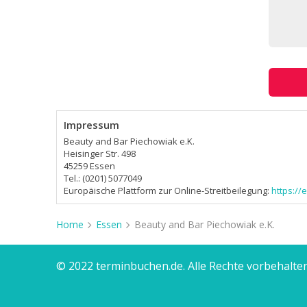
Impressum
Beauty and Bar Piechowiak e.K.
Heisinger Str. 498
45259 Essen
Tel.: (0201) 5077049
Europäische Plattform zur Online-Streitbeilegung:
https:/
Home
Essen
Beauty and Bar Piechowiak e.K.
© 2022 terminbuchen.de. Alle Rechte vorbehalten