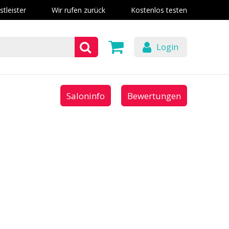
stleister
Wir rufen zurück
Kostenlos testen
Login
Saloninfo
Bewertungen