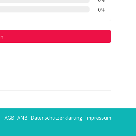
0%
0%
en
AGB
ANB
Datenschutzerklärung
Impressum