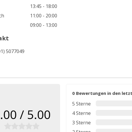
13:45 - 18:00
ch
11:00 - 20:00
09:00 - 13:00
akt
01) 5077049
0 Bewertungen in den let
5 Sterne
.00 / 5.00
4 Sterne
3 Sterne