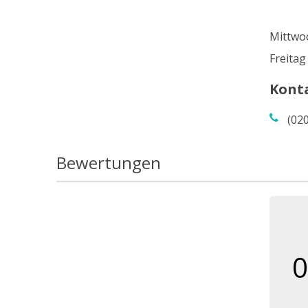
Mittwo
Freitag
Kont
(02
Bewertungen
0