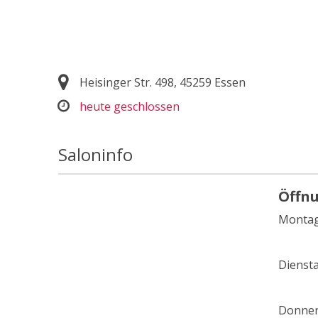
Heisinger Str. 498, 45259 Essen
heute geschlossen
Saloninfo
Öffn
Monta
Dienst
Donner