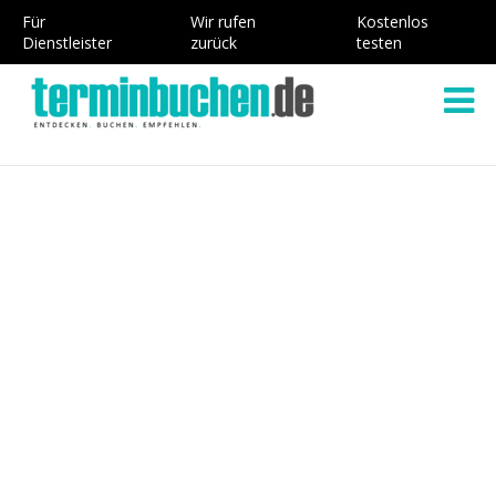
Für
Wir rufen
Kostenlos
Dienstleister
zurück
testen