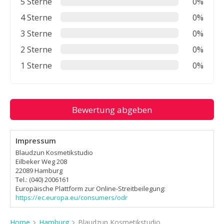
5 Sterne
0%
4 Sterne
0%
3 Sterne
0%
2 Sterne
0%
1 Sterne
0%
Bewertung abgeben
Impressum
Blaudzun Kosmetikstudio
Eilbeker Weg 208
22089 Hamburg
Tel.: (040) 2006161
Europäische Plattform zur Online-Streitbeilegung:
https://ec.europa.eu/consumers/odr
Home
Hamburg
Blaudzun Kosmetikstudio