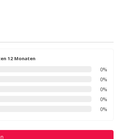
zten 12 Monaten
0%
0%
0%
0%
0%
en