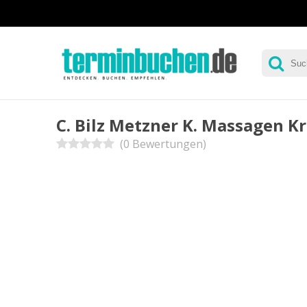
C. Bilz Metzner K. Massagen 
(0 Bewertungen)