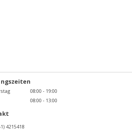
ungszeiten
stag
08:00 - 19:00
08:00 - 13:00
akt
51) 4215418