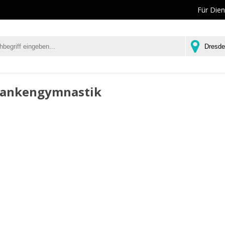
Für Dien
Krankengymnastik