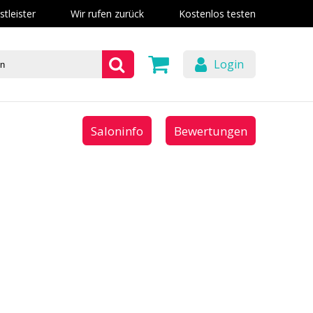
stleister
Wir rufen zurück
Kostenlos testen
Login
Saloninfo
Bewertungen