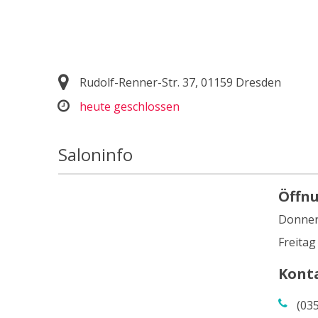
Rudolf-Renner-Str. 37, 01159 Dresden
heute geschlossen
Saloninfo
Öffn
Donner
Freitag
Kont
(03