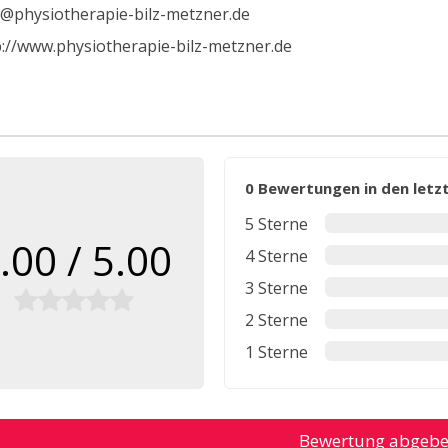
o@physiotherapie-bilz-metzner.de
p://www.physiotherapie-bilz-metzner.de
0 Bewertungen in den let
5 Sterne
.00 / 5.00
4 Sterne
3 Sterne
2 Sterne
1 Sterne
Bewertung abgeb