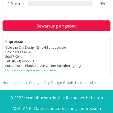
1 Sterne
0%
Bewertung abgeben
Impressum
Cologne City Design GmbH Tattoostudio
Schildergasse 92
50667 Köln
Tel.: (0221) 9255351
Europäische Plattform zur Online-Streitbeilegung:
https://ec.europa.eu/consumers/odr
Home
Köln
Cologne City Design GmbH Tattoostudio
© 2022 terminbuchen.de. Alle Rechte vorbehalten.
AGB
ANB
Datenschutzerklärung
Impressum