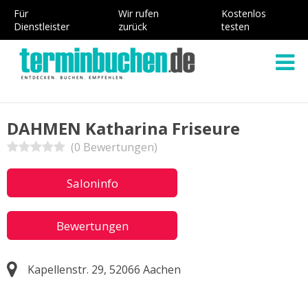
Für
Wir rufen
Kostenlos
Dienstleister
zurück
testen
DAHMEN Katharina Friseure
(0 Bewertungen)
Saloninfo
Bewertungen
Kapellenstr. 29, 52066 Aachen