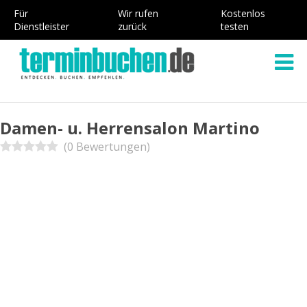
Für
Wir rufen
Kostenlos
Dienstleister
zurück
testen
Damen- u. Herrensalon Martino
(0 Bewertungen)