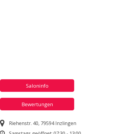
Saloninfo
Bewertungen
Riehenstr. 40, 79594 Inzlingen
Samstags geöffnet:
07:30 - 13:00