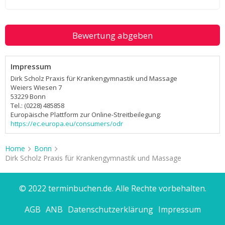
Bewertung abgeben
Impressum
Dirk Scholz Praxis für Krankengymnastik und Massage
Weiers Wiesen 7
53229 Bonn
Tel.: (0228) 485858
Europäische Plattform zur Online-Streitbeilegung:
https://ec.europa.eu/consumers/odr
Home
Bonn
Dirk Scholz Praxis für Krankengymnastik und Massage
© 2022 terminbuchen.de. Alle Rechte vorbehalten.
AGB
ANB
Datenschutzerklärung
Impressum