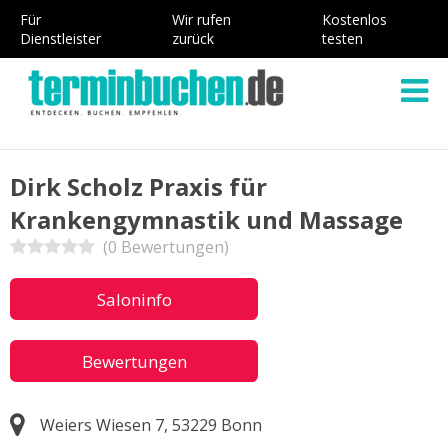
Für
Wir rufen
Kostenlos
Dienstleister
zurück
testen
Dirk Scholz Praxis für
Krankengymnastik und Massage
(0 Bewertungen)
Saloninfo
Bewertungen
Weiers Wiesen 7, 53229 Bonn