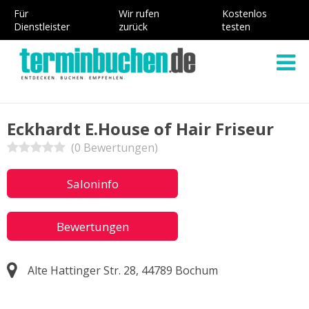
Für
Wir rufen
Kostenlos
Dienstleister
zurück
testen
Eckhardt E.House of Hair Friseur
(0 Bewertungen)
Saloninfo
Bewertungen
Alte Hattinger Str. 28, 44789 Bochum