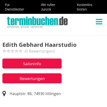
Für
Wir rufen
Kostenlos
Dienstleister
zurück
testen
Edith Gebhard Haarstudio
(0 Bewertungen)
Saloninfo
Bewertungen
Hauptstr. 86, 74930 Ittlingen