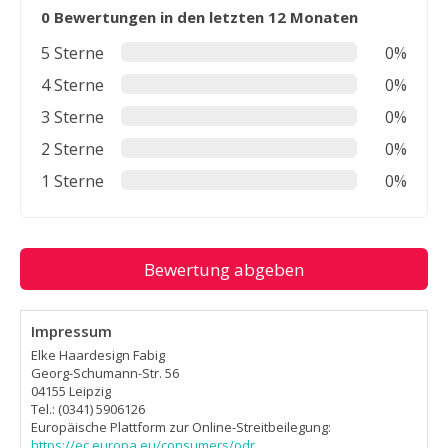
0 Bewertungen in den letzten 12 Monaten
5 Sterne
0%
4 Sterne
0%
3 Sterne
0%
2 Sterne
0%
1 Sterne
0%
Bewertung abgeben
Impressum
Elke Haardesign Fabig
Georg-Schumann-Str. 56
04155 Leipzig
Tel.: (0341) 5906126
Europäische Plattform zur Online-Streitbeilegung:
https://ec.europa.eu/consumers/odr