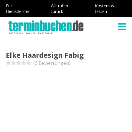
Für
Wir rufen
Kostenlos
Dienstleister
zurück
testen
Elke Haardesign Fabig
(0 Bewertungen)