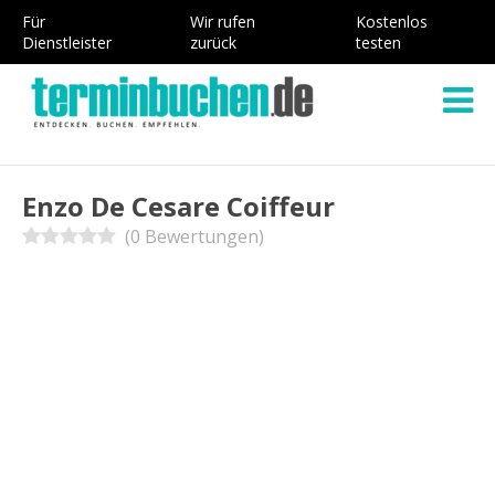
Für
Wir rufen
Kostenlos
Dienstleister
zurück
testen
Enzo De Cesare Coiffeur
(0 Bewertungen)