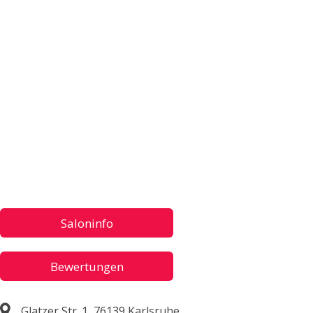
Saloninfo
Bewertungen
Glatzer Str. 1, 76139 Karlsruhe