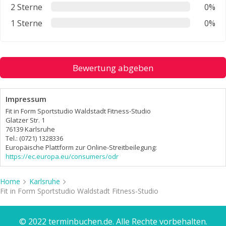
2 Sterne
0%
1 Sterne
0%
Bewertung abgeben
Impressum
Fit in Form Sportstudio Waldstadt Fitness-Studio
Glatzer Str. 1
76139 Karlsruhe
Tel.: (0721) 1328336
Europäische Plattform zur Online-Streitbeilegung:
https://ec.europa.eu/consumers/odr
Home
Karlsruhe
Fit in Form Sportstudio Waldstadt Fitness-Studio
© 2022 terminbuchen.de. Alle Rechte vorbehalten.