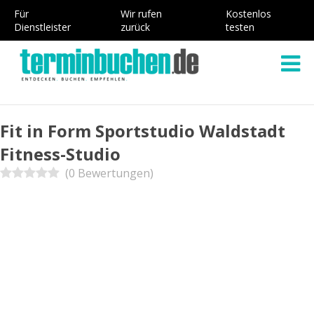
Für
Wir rufen
Kostenlos
Dienstleister
zurück
testen
Fit in Form Sportstudio Waldstadt
Fitness-Studio
(0 Bewertungen)