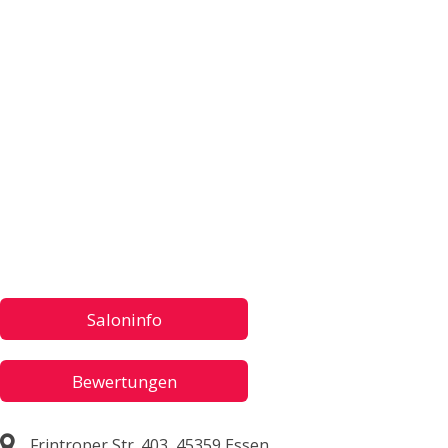
Saloninfo
Bewertungen
Frintroper Str. 403, 45359 Essen