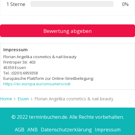
1 Sterne
0%
Bewertung abgeben
Impressum
Florian Angelika cosmetics & nail-beauty
Frintroper Str. 403
45359 Essen
Tel.: (0201) 6959358
Europäische Plattform zur Online-Streitbeilegung:
https://ec.europa.eu/consumers/odr
Home
Essen
Florian Angelika cosmetics & nail-beauty
© 2022 terminbuchen.de. Alle Rechte vorbehalten.
AGB
ANB
Datenschutzerklärung
Impressum