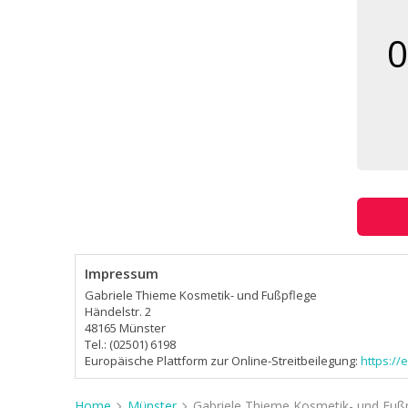
0
Impressum
Gabriele Thieme Kosmetik- und Fußpflege
Händelstr. 2
48165 Münster
Tel.: (02501) 6198
Europäische Plattform zur Online-Streitbeilegung:
https:/
Home
Münster
Gabriele Thieme Kosmetik- und Fuß