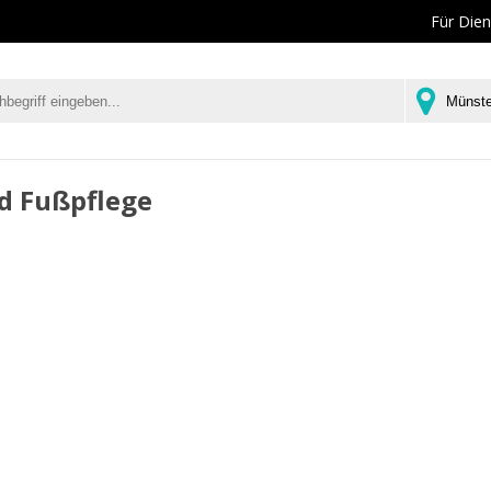
Für Dien
d Fußpflege