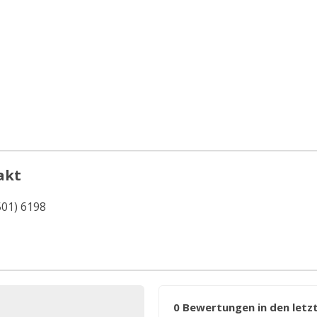
akt
501) 6198
0 Bewertungen in den let