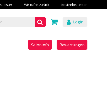
stleister
Wir rufen zurück
Kostenlos testen
Login
Saloninfo
Bewertungen