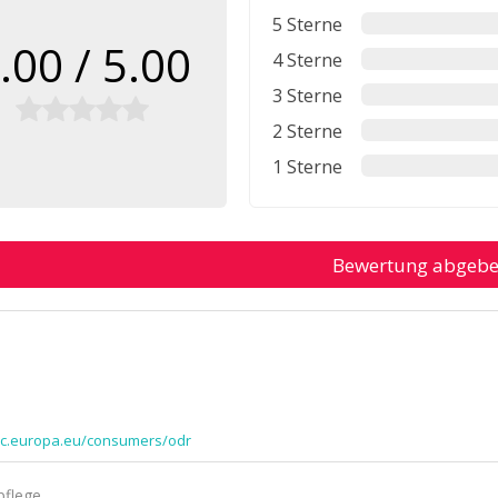
5 Sterne
.00 / 5.00
4 Sterne
3 Sterne
2 Sterne
1 Sterne
Bewertung abgeb
/ec.europa.eu/consumers/odr
pflege