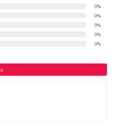
0%
0%
0%
0%
0%
en