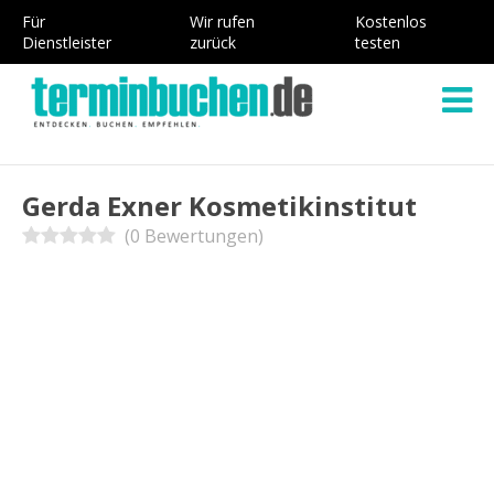
Für
Wir rufen
Kostenlos
Dienstleister
zurück
testen
Gerda Exner Kosmetikinstitut
(0 Bewertungen)