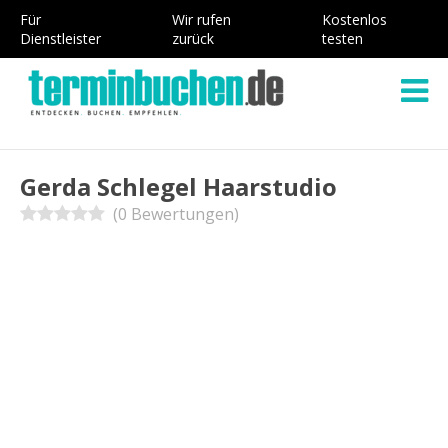
Für
Wir rufen
Kostenlos
Dienstleister
zurück
testen
Gerda Schlegel Haarstudio
(0 Bewertungen)