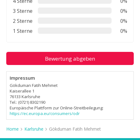
4 Sterne
0%
3 Sterne
0%
2 Sterne
0%
1 Sterne
0%
Bewertung abgeben
Impressum
Gökduman Fatih Mehmet
Kaiserallee 1
76133 Karlsruhe
Tel.: (0721) 8302190
Europäische Plattform zur Online-Streitbeilegung:
https://ec.europa.eu/consumers/odr
Home
Karlsruhe
Gökduman Fatih Mehmet