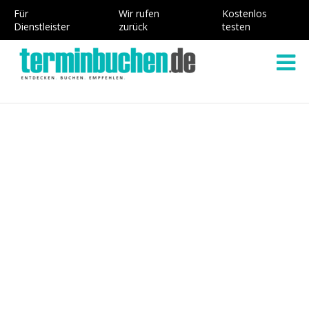
Für
Wir rufen
Kostenlos
Dienstleister
zurück
testen