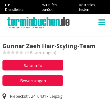
Für
Wir rufen
Kostenlos
Dienstleister
zurück
testen
Gunnar Zeeh Hair-Styling-Team
(0 Bewertungen)
Saloninfo
Bewertungen
Riebeckstr. 24, 04317 Leipzig