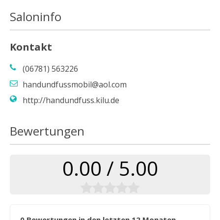
Saloninfo
Kontakt
(06781) 563226
handundfussmobil@aol.com
http://handundfuss.kilu.de
Bewertungen
0.00 / 5.00
0 Bewertungen in den letzten 12 Monaten