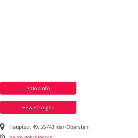
Saloninfo
Bewertungen
Hauptstr. 49, 55743 Idar-Oberstein
heute geschlossen