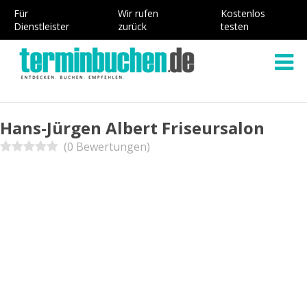
Für
Wir rufen
Kostenlos
Dienstleister
zurück
testen
Hans-Jürgen Albert Friseursalon
(0 Bewertungen)