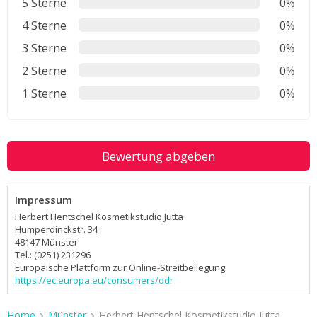
5 Sterne
0%
4 Sterne
0%
3 Sterne
0%
2 Sterne
0%
1 Sterne
0%
Bewertung abgeben
Impressum
Herbert Hentschel Kosmetikstudio Jutta
Humperdinckstr. 34
48147 Münster
Tel.: (0251) 231296
Europäische Plattform zur Online-Streitbeilegung:
https://ec.europa.eu/consumers/odr
Home
Münster
Herbert Hentschel Kosmetikstudio Jutta