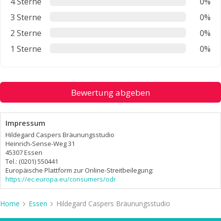
4 Sterne
0%
3 Sterne
0%
2 Sterne
0%
1 Sterne
0%
Bewertung abgeben
Impressum
Hildegard Caspers Bräunungsstudio
Heinrich-Sense-Weg 31
45307 Essen
Tel.: (0201) 550441
Europäische Plattform zur Online-Streitbeilegung:
https://ec.europa.eu/consumers/odr
Home
Essen
Hildegard Caspers Bräunungsstudio