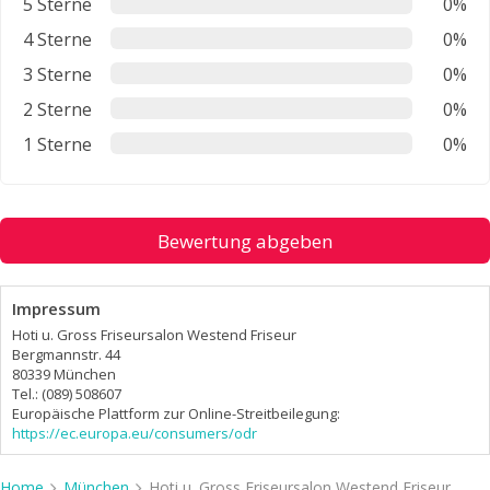
5 Sterne
0%
4 Sterne
0%
3 Sterne
0%
2 Sterne
0%
1 Sterne
0%
Bewertung abgeben
Impressum
Hoti u. Gross Friseursalon Westend Friseur
Bergmannstr. 44
80339 München
Tel.: (089) 508607
Europäische Plattform zur Online-Streitbeilegung:
https://ec.europa.eu/consumers/odr
Home
München
Hoti u. Gross Friseursalon Westend Friseur