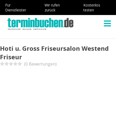
Für
Wir rufen
Kostenlos
Dienstleister
zurück
testen
Hoti u. Gross Friseursalon Westend
Friseur
(0 Bewertungen)