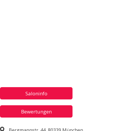
Saloninfo
Bewertungen
Bergmannstr. 44, 80339 München