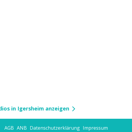
ios in Igersheim anzeigen
AGB
ANB
Datenschutzerklärung
Impressum