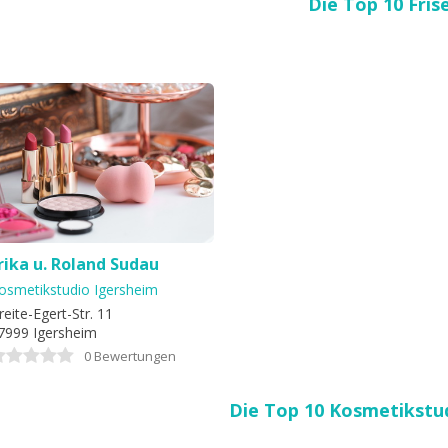
Die Top 10 Fris
rika u. Roland Sudau
osmetikstudio Igersheim
reite-Egert-Str. 11
7999 Igersheim
0 Bewertungen
Die Top 10 Kosmetikstud