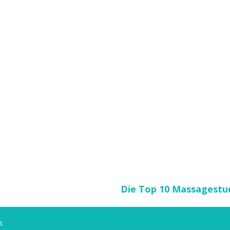
Die Top 10 Massagestud
.