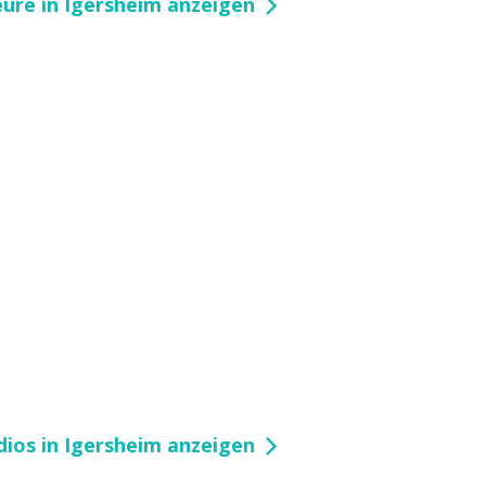
eure in Igersheim anzeigen
ios in Igersheim anzeigen