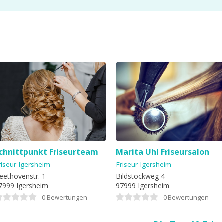
chnittpunkt Friseurteam
Marita Uhl Friseursalon
riseur Igersheim
Friseur Igersheim
eethovenstr. 1
Bildstockweg 4
7999 Igersheim
97999 Igersheim
0 Bewertungen
0 Bewertungen