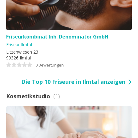
Friseurkombinat Inh. Denominator GmbH
Friseur Ilmtal
Litzenwiesen 23
99326 Ilmtal
0 Bewertungen
Die Top 10 Friseure in Ilmtal anzeigen
Kosmetikstudio
(1)