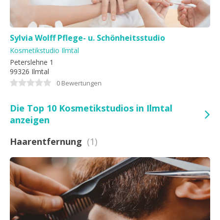
Sylvia Wolff Pflege- u. Schönheitsstudio
Kosmetikstudio Ilmtal
Peterslehne 1
99326 Ilmtal
0 Bewertungen
Die Top 10 Kosmetikstudios in Ilmtal
anzeigen
Haarentfernung
(1)