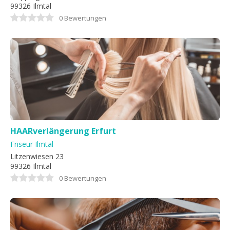
99326 Ilmtal
0 Bewertungen
HAARverlängerung Erfurt
Friseur Ilmtal
Litzenwiesen 23
99326 Ilmtal
0 Bewertungen