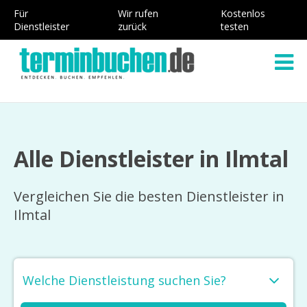
Für
Wir rufen
Kostenlos
Dienstleister
zurück
testen
Alle Dienstleister in Ilmtal
Vergleichen Sie die besten Dienstleister in
Ilmtal