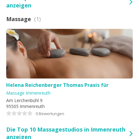
anzeigen
Massage
(1)
Helena Reichenberger Thomas Praxis für
Physiotherapie
Massage Immenreuth
Am Lerchenbühl 9
95505 Immenreuth
0 Bewertungen
Die Top 10 Massagestudios in Immenreuth
anzeigen