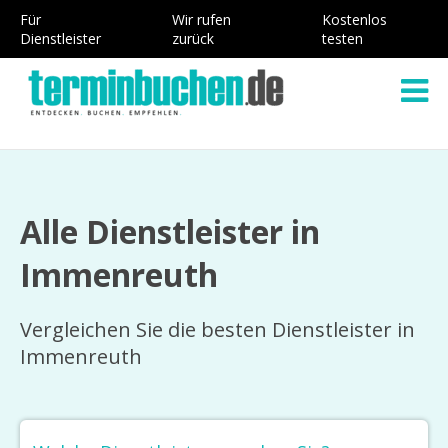
Für
Wir rufen
Kostenlos
Dienstleister
zurück
testen
Alle Dienstleister in
Immenreuth
Vergleichen Sie die besten Dienstleister in
Immenreuth