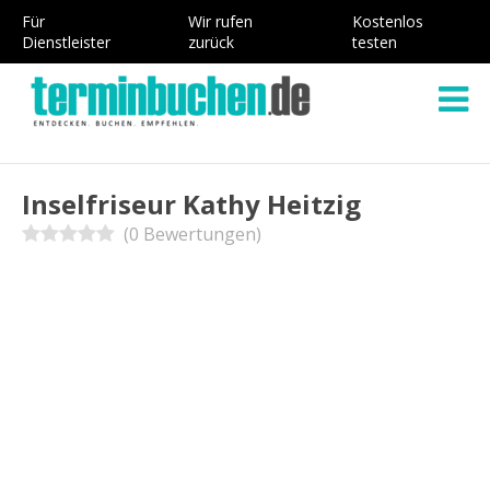
Für
Wir rufen
Kostenlos
Dienstleister
zurück
testen
Inselfriseur Kathy Heitzig
(0 Bewertungen)