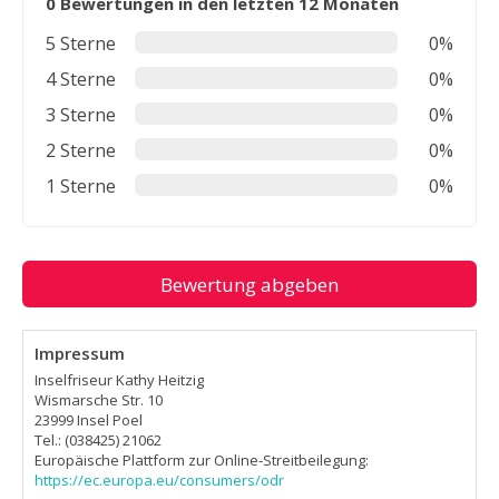
0 Bewertungen in den letzten 12 Monaten
5 Sterne
0%
4 Sterne
0%
3 Sterne
0%
2 Sterne
0%
1 Sterne
0%
Bewertung abgeben
Impressum
Inselfriseur Kathy Heitzig
Wismarsche Str. 10
23999 Insel Poel
Tel.: (038425) 21062
Europäische Plattform zur Online-Streitbeilegung:
https://ec.europa.eu/consumers/odr