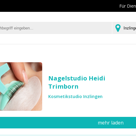
Für Dien
Nagelstudio Heidi
Trimborn
Kosmetikstudio Inzlingen
mehr laden