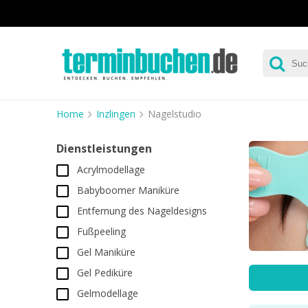
Home
Inzlingen
Nagelstudio
Dienstleistungen
Acrylmodellage
Babyboomer Maniküre
Entfernung des Nageldesigns
Fußpeeling
Gel Maniküre
Gel Pediküre
Gelmodellage