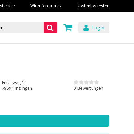
stleister
Wir rufen zurück
Kostenlos testen
Login
Erstelweg 12
0 Bewertungen
79594 Inzlingen