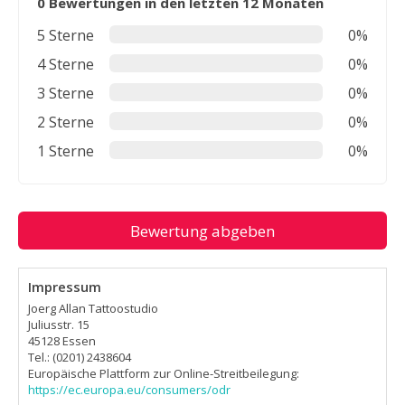
0 Bewertungen in den letzten 12 Monaten
5 Sterne
0%
4 Sterne
0%
3 Sterne
0%
2 Sterne
0%
1 Sterne
0%
Bewertung abgeben
Impressum
Joerg Allan Tattoostudio
Juliusstr. 15
45128 Essen
Tel.: (0201) 2438604
Europäische Plattform zur Online-Streitbeilegung:
https://ec.europa.eu/consumers/odr