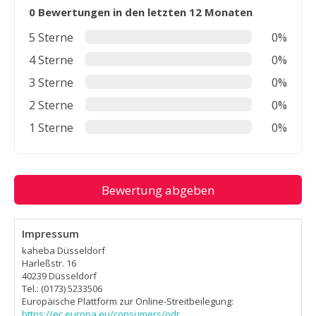
0 Bewertungen in den letzten 12 Monaten
5 Sterne
0%
4 Sterne
0%
3 Sterne
0%
2 Sterne
0%
1 Sterne
0%
Bewertung abgeben
Impressum
kaheba Düsseldorf
Harleßstr. 16
40239 Düsseldorf
Tel.: (0173) 5233506
Europäische Plattform zur Online-Streitbeilegung:
https://ec.europa.eu/consumers/odr