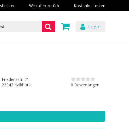
stleister
Wir rufen zurück
Kostenlos testen
Login
Friedensstr. 21
0 Bewertungen
23942 Kalkhorst