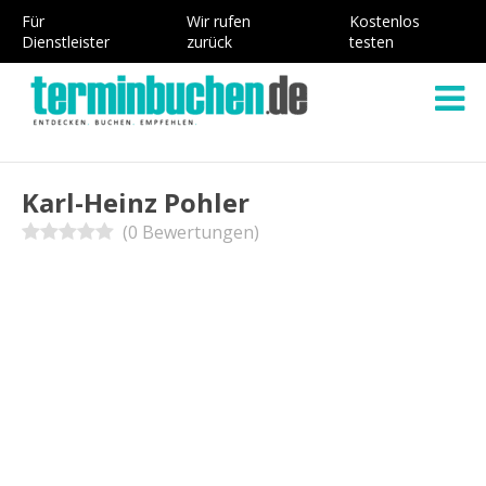
Für
Wir rufen
Kostenlos
Dienstleister
zurück
testen
Karl-Heinz Pohler
(0 Bewertungen)