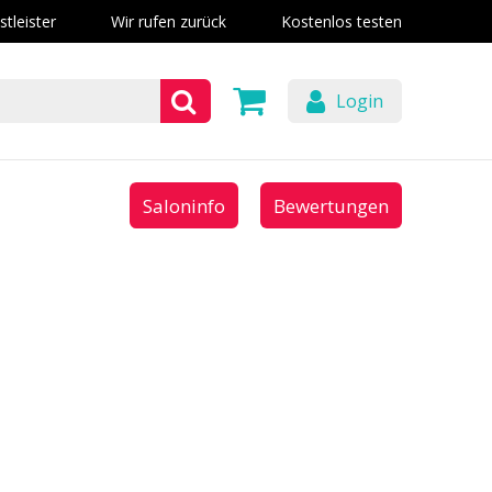
stleister
Wir rufen zurück
Kostenlos testen
Login
Saloninfo
Bewertungen