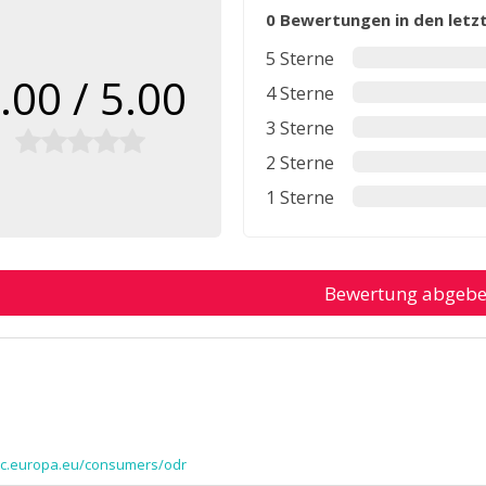
0 Bewertungen in den let
5 Sterne
.00 / 5.00
4 Sterne
3 Sterne
2 Sterne
1 Sterne
Bewertung abgeb
/ec.europa.eu/consumers/odr