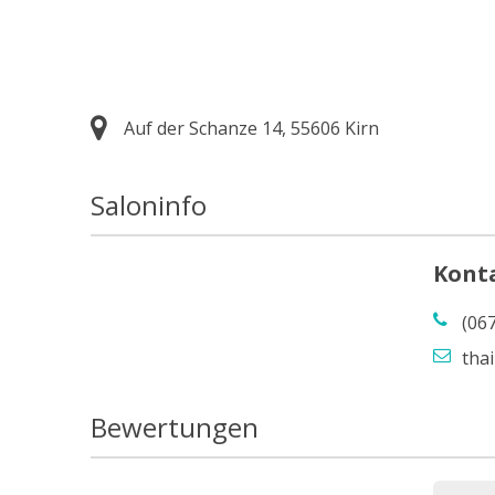
Auf der Schanze 14, 55606 Kirn
Saloninfo
Kont
(06
tha
Bewertungen