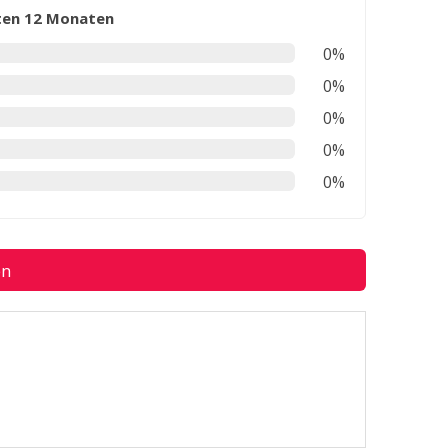
zten 12 Monaten
0%
0%
0%
0%
0%
en