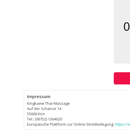
0
Impressum
Kingkaew Thai-Massage
Auf der Schanze 14
55606 Kirn
Tel.: (06752) 1364020
Europäische Plattform zur Online-Streitbeilegung:
https:/