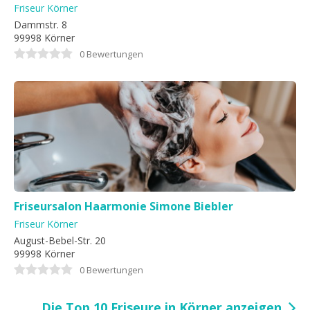
Friseur Körner
Dammstr. 8
99998 Körner
0 Bewertungen
Friseursalon Haarmonie Simone Biebler
Friseur Körner
August-Bebel-Str. 20
99998 Körner
0 Bewertungen
Die Top 10 Friseure in Körner anzeigen