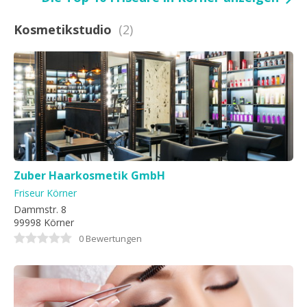
Kosmetikstudio
(2)
Zuber Haarkosmetik GmbH
Friseur Körner
Dammstr. 8
99998 Körner
0 Bewertungen