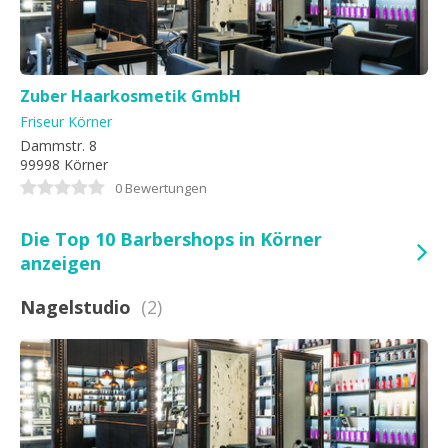
Zuber Haarkosmetik GmbH
Friseur Körner
Dammstr. 8
99998 Körner
0 Bewertungen
Die Top 10 Barbershops in Körner
anzeigen
Nagelstudio
(2)