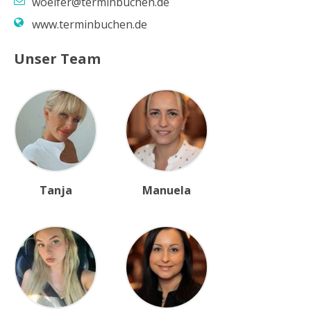
woelfer@terminbuchen.de
www.terminbuchen.de
Unser Team
Tanja
Manuela