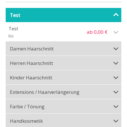
Test
Test
ab 0,00 €
bis
Damen Haarschnitt
Herren Haarschnitt
Kinder Haarschnitt
Extensions / Haarverlängerung
Farbe / Tönung
Handkosmetik