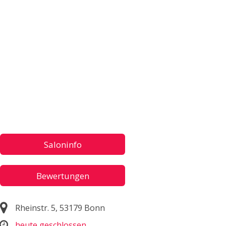
Saloninfo
Bewertungen
Rheinstr. 5, 53179 Bonn
heute geschlossen