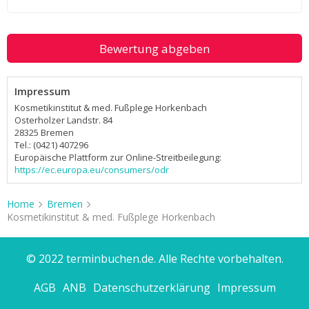
Bewertung abgeben
Impressum
Kosmetikinstitut & med. Fußplege Horkenbach
Osterholzer Landstr. 84
28325 Bremen
Tel.: (0421) 407296
Europäische Plattform zur Online-Streitbeilegung:
https://ec.europa.eu/consumers/odr
Home
Bremen
Kosmetikinstitut & med. Fußplege Horkenbach
© 2022 terminbuchen.de. Alle Rechte vorbehalten.
AGB
ANB
Datenschutzerklärung
Impressum