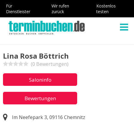
Für
Wir rufen
Kostenlos
Dienstleister
zurück
testen
Lina Rosa Böttrich
(0 Bewertungen)
Saloninfo
Bewertungen
Im Neefepark 3, 09116 Chemnitz