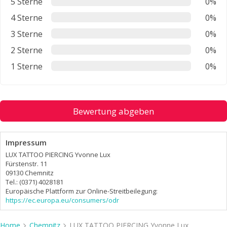
5 Sterne
0%
4 Sterne
0%
3 Sterne
0%
2 Sterne
0%
1 Sterne
0%
Bewertung abgeben
Impressum
LUX TATTOO PIERCING Yvonne Lux
Fürstenstr. 11
09130 Chemnitz
Tel.: (0371) 4028181
Europäische Plattform zur Online-Streitbeilegung:
https://ec.europa.eu/consumers/odr
Home
Chemnitz
LUX TATTOO PIERCING Yvonne Lux