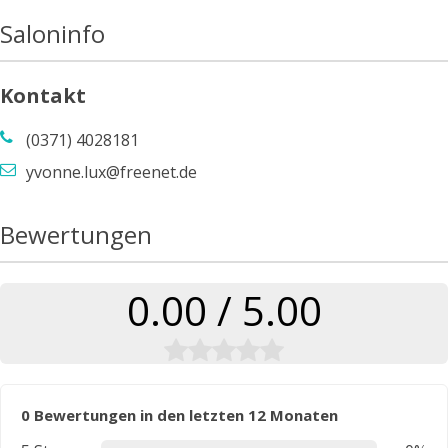
Saloninfo
Kontakt
(0371) 4028181
yvonne.lux@freenet.de
Bewertungen
0.00 / 5.00
0 Bewertungen in den letzten 12 Monaten