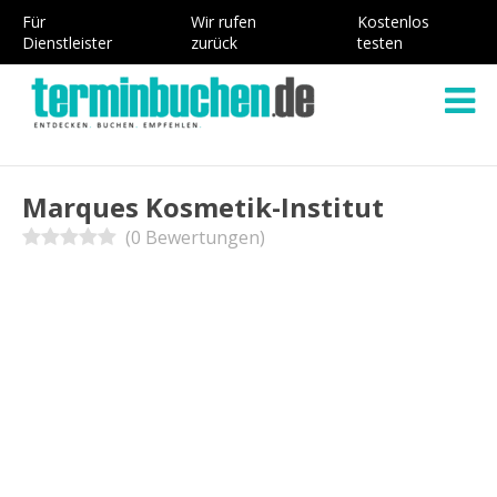
Für
Wir rufen
Kostenlos
Dienstleister
zurück
testen
Marques Kosmetik-Institut
(0 Bewertungen)