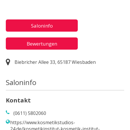
Saloninfo
Bewertungen
Biebricher Allee 33, 65187 Wiesbaden
Saloninfo
Kontakt
(0611) 5802060
https://www.kosmetikstudios-
24.de/kosmetikinstitut-kosmetik-institut-