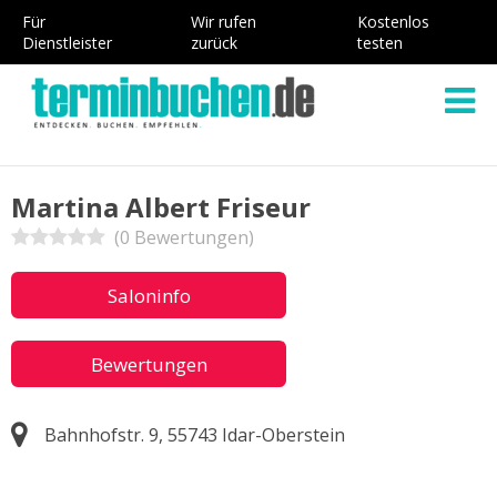
Für
Wir rufen
Kostenlos
Dienstleister
zurück
testen
Martina Albert Friseur
(0 Bewertungen)
Saloninfo
Bewertungen
Bahnhofstr. 9, 55743 Idar-Oberstein